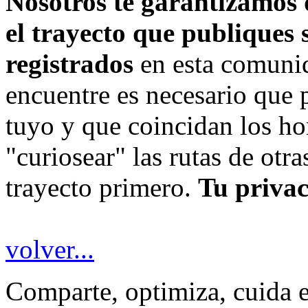
Nosotros te garantizamos 
el trayecto que publiques 
registrados
en esta comunid
encuentre es necesario que p
tuyo y que coincidan los ho
"curiosear" las rutas de otr
trayecto primero.
Tu privac
volver...
Comparte, optimiza, cuida 