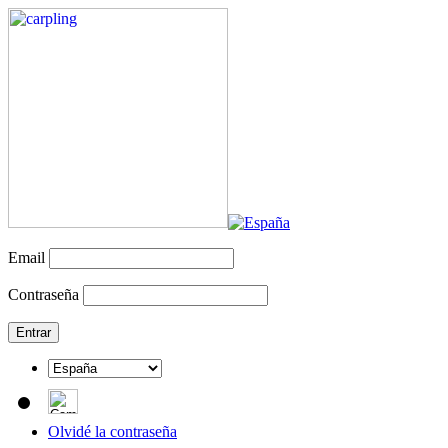
Email
Contraseña
Olvidé la contraseña