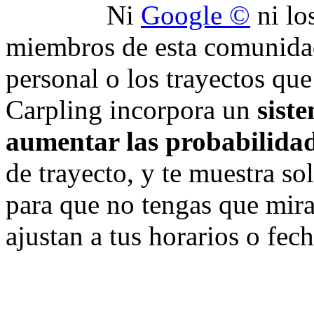
Ni
Google ©
ni lo
miembros de esta comunida
personal o los trayectos qu
Carpling incorpora un
sist
aumentar las probabilida
de trayecto, y te muestra so
para que no tengas que mira
ajustan a tus horarios o fech