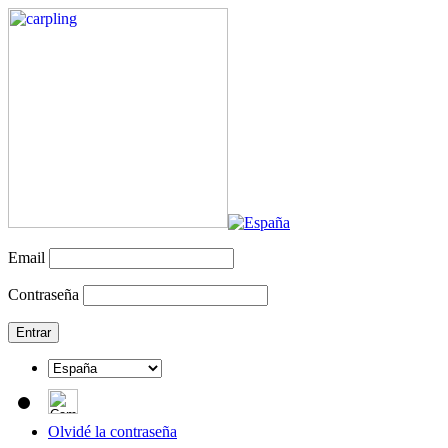
Email
Contraseña
Olvidé la contraseña