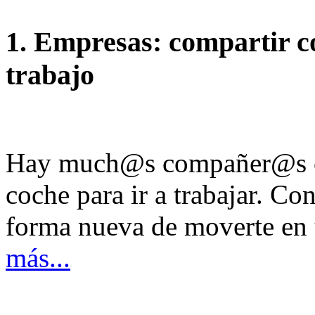
1. Empresas: compartir 
trabajo
Hay much@s compañer@s co
coche para ir a trabajar. C
forma nueva de moverte en t
más...