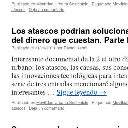
Publicado en
Movilidad Urbana Sostenible
|
Etiquetado
Movilida
atascos
|
Deja un comentario
Los atascos podrían soluciona
del dinero que cuestan. Parte 
Publicada el
01/10/2011
por
Daniel Isabel
Interesante documental de la 2 el otro dí
urbano: los atascos, las causas, sus con
las innovaciones tecnológicas para intent
serie de tres entradas mencionaré algun
interesantes …
Sigue leyendo
→
Publicado en
Movilidad Urbana Sostenible
|
Etiquetado
Movilida
atascos
|
Deja un comentario