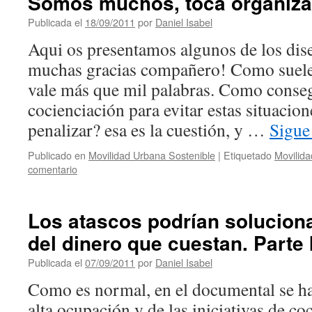
Somos muchos, toca organiza
Publicada el
18/09/2011
por
Daniel Isabel
Aqui os presentamos algunos de los dis
muchas gracias compañero! Como suele
vale más que mil palabras. Como consegu
cocienciación para evitar estas situacion
penalizar? esa es la cuestión, y …
Sigue
Publicado en
Movilidad Urbana Sostenible
|
Etiquetado
Movilida
comentario
Los atascos podrían soluciona
del dinero que cuestan. Parte 
Publicada el
07/09/2011
por
Daniel Isabel
Como es normal, en el documental se hab
alta ocupación y de las iniciativas de c