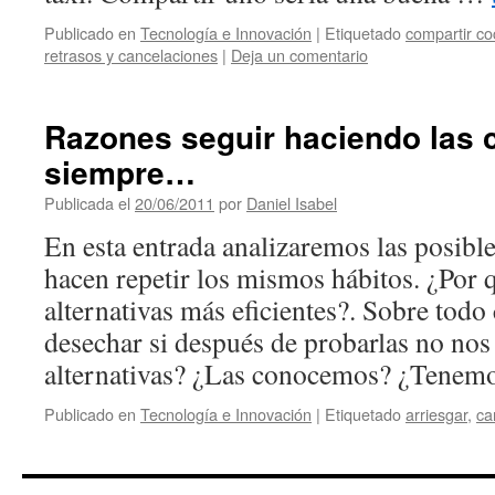
Publicado en
Tecnología e Innovación
|
Etiquetado
compartir c
retrasos y cancelaciones
|
Deja un comentario
Razones seguir haciendo las
siempre…
Publicada el
20/06/2011
por
Daniel Isabel
En esta entrada analizaremos las posibl
hacen repetir los mismos hábitos. ¿Por
alternativas más eficientes?. Sobre tod
desechar si después de probarlas no nos
alternativas? ¿Las conocemos? ¿Tene
Publicado en
Tecnología e Innovación
|
Etiquetado
arriesgar
,
ca