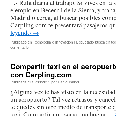
1.- Ruta diaria al trabajo. Si vives en la
ejemplo en Becerril de la Sierra, y traba
Madrid o cerca, al buscar posibles comp
Carpling.com te presentará pasajeros 
leyendo
→
Publicado en
Tecnología e Innovación
|
Etiquetado
busca en tod
comentario
Compartir taxi en el aeropuert
con Carpling.com
Publicada el
10/08/2011
por
Daniel Isabel
¿Alguna vez te has visto en la necesidad
un aeropuerto? Tal vez retrasos y cance
te quedes sin otro medio de transporte q
taxi. Compartir uno sería una buena …